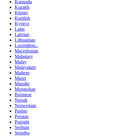
Kannada
Kazakh
Khmer
Kurdish
Kyrgyz
Latin
Latvian
Lithuanian
Luxembou..
Macedonian
Malagasy
Malay
Malayalam
Maltese
Maori
Marathi
Mongolian
Burmese
Nepali
Norwegian
Pashto
Persian
Punjabi
Serbian
Sesotho