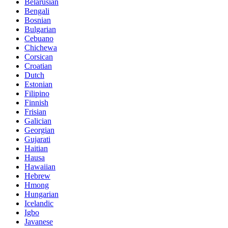
Belarusian
Bengali
Bosnian
Bulgarian
Cebuano
Chichewa
Corsican
Croatian
Dutch
Estonian
Filipino
Finnish
Frisian
Galician
Georgian
Gujarati
Haitian
Hausa
Hawaiian
Hebrew
Hmong
Hungarian
Icelandic
Igbo
Javanese