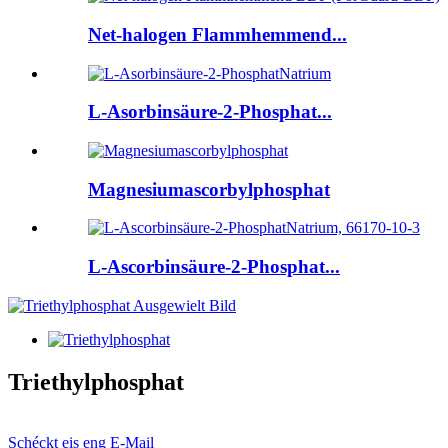
Net-halogen Flammhemmend...
L-Asorbinsäure-2-Phosphat...
Magnesiumascorbylphosphat
L-Ascorbinsäure-2-Phosphat...
Triethylphosphat
Schéckt eis eng E-Mail