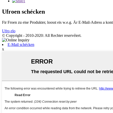
Ufroen schécken
Fir Froen zu eise Produkter, loosst eis w.e.g. Är E-Mail-Adress a kont
Ufro elo
© Copyright - 2010-2020: All Rechter reservéiert.
E-Mail schécken
x