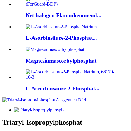
Net-halogen Flammhemmend...
L-Asorbinsäure-2-Phosphat...
Magnesiumascorbylphosphat
L-Ascorbinsäure-2-Phosphat...
Triaryl-Isopropylphosphat