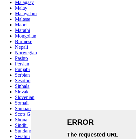
Malagasy
Malay
Malayalam
Maltese
Maori
Marathi
Mongolian
Burmese
Nepali
Norwegian
Pashto
Persian
Punjabi
Serbian
Sesotho
Sinhala
Slovak
Slovenian
Somali
Samoan
Scots Gaelic
Shona
Sindhi
Sundanese
Swahili