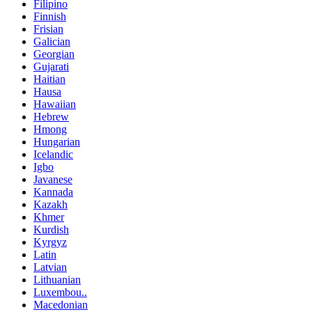
Filipino
Finnish
Frisian
Galician
Georgian
Gujarati
Haitian
Hausa
Hawaiian
Hebrew
Hmong
Hungarian
Icelandic
Igbo
Javanese
Kannada
Kazakh
Khmer
Kurdish
Kyrgyz
Latin
Latvian
Lithuanian
Luxembou..
Macedonian