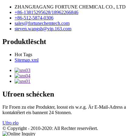
ZHANGJIAGANG FORTUNE CHEMICAL CO., LTD
+86-13815295628/18962266846
+86-512-5874-0306
sales@fortunechemtech.com
steven.wangsh@vip.163.com
Produktlëscht
Hot Tags
Sitemap.xml
Ufroen schécken
Fir Froen zu eise Produkter, loosst eis w.e.g. Är E-Mail-Adress a
kontaktéiert eis bannent 24 Stonnen.
Ufro elo
© Copyright - 2010-2020: All Rechter reservéiert.