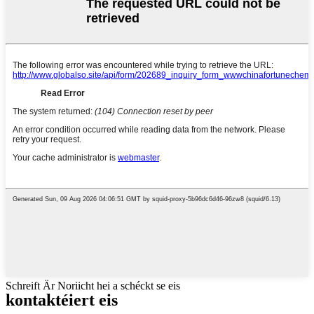
Schreift Är Noriicht hei a schéckt se eis
kontaktéiert eis