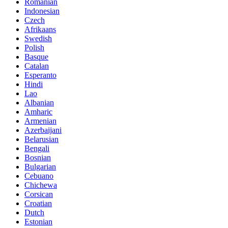
Romanian
Indonesian
Czech
Afrikaans
Swedish
Polish
Basque
Catalan
Esperanto
Hindi
Lao
Albanian
Amharic
Armenian
Azerbaijani
Belarusian
Bengali
Bosnian
Bulgarian
Cebuano
Chichewa
Corsican
Croatian
Dutch
Estonian