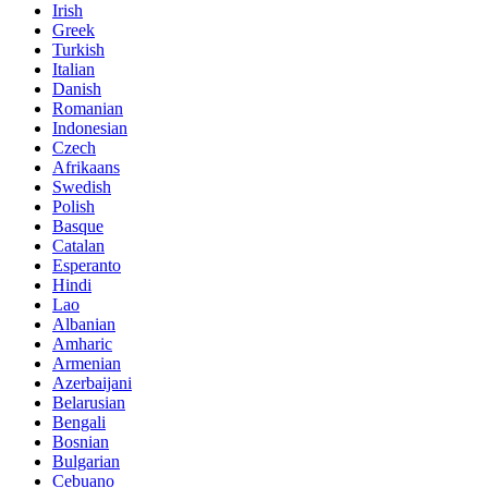
Irish
Greek
Turkish
Italian
Danish
Romanian
Indonesian
Czech
Afrikaans
Swedish
Polish
Basque
Catalan
Esperanto
Hindi
Lao
Albanian
Amharic
Armenian
Azerbaijani
Belarusian
Bengali
Bosnian
Bulgarian
Cebuano