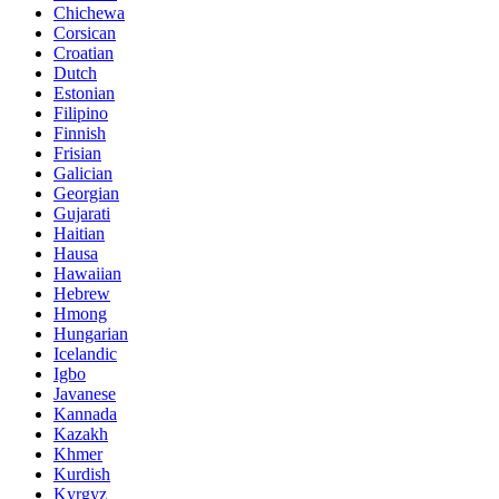
Chichewa
Corsican
Croatian
Dutch
Estonian
Filipino
Finnish
Frisian
Galician
Georgian
Gujarati
Haitian
Hausa
Hawaiian
Hebrew
Hmong
Hungarian
Icelandic
Igbo
Javanese
Kannada
Kazakh
Khmer
Kurdish
Kyrgyz