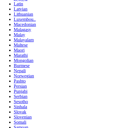
Latin
Latvian
Lithuanian
Luxembou..
Macedonian
Malagasy
Malay
Malayalam
Maltese
Maori
Marathi
Mongolian
Burmese
Nepali
Norwegian
Pashto
Persian
Punjabi
Serbian
Sesotho
Sinhala
Slovak
Slovenian
Somali
Samoan