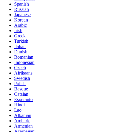
Spanish
Russian
Japanese
Korean
Arabic
Irish
Greek
Turkish
Italian
Danish
Romanian
Indonesian
Czech
Afrikaans
Swedish
Polish
Basque
Catalan
Esperanto
Hindi
Lao
Albanian
Amharic
Armenian
Azerbaijani