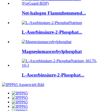
Net-halogen Flammhemmend...
L-Asorbinsäure-2-Phosphat...
Magnesiumascorbylphosphat
L-Ascorbinsäure-2-Phosphat...