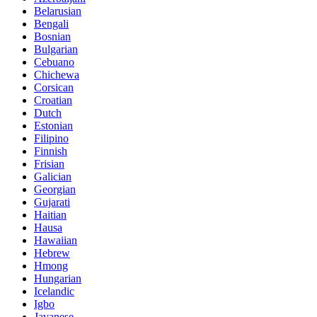
Belarusian
Bengali
Bosnian
Bulgarian
Cebuano
Chichewa
Corsican
Croatian
Dutch
Estonian
Filipino
Finnish
Frisian
Galician
Georgian
Gujarati
Haitian
Hausa
Hawaiian
Hebrew
Hmong
Hungarian
Icelandic
Igbo
Javanese