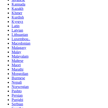
Kannada
Kazakh
Khmer
Kurdish
Kyrgyz
Latin
Latvian
Lithuanian
Luxembou..
Macedonian
Malagasy
Malay
Malayalam
Maltese
Maori
Marathi
Mongolian
Burmese
Nepali
Norwegian
Pashto
Persian
Punjabi
Serbian