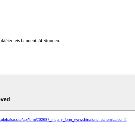
aktéiert eis bannent 24 Stonnen.