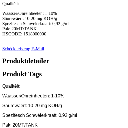
Qualitéit:
Waasser/Onreinheeten: 1-10%
Säurewäert: 10-20 mg KOH/g
Spezifesch Schwéierkraaft: 0,92 g/ml
Pak: 20MT/TANK
HSCODE: 1518000000
Schéckt eis eng E-Mail
Produktdetailer
Produkt Tags
Qualitéit:
Waasser/Onreinheeten: 1-10%
Säurewäert: 10-20 mg KOH/g
Spezifesch Schwéierkraaft: 0,92 g/ml
Pak: 20MT/TANK