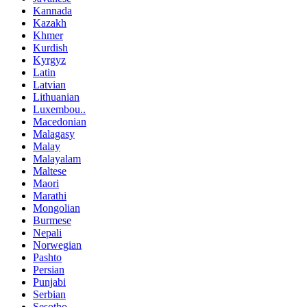
Kannada
Kazakh
Khmer
Kurdish
Kyrgyz
Latin
Latvian
Lithuanian
Luxembou..
Macedonian
Malagasy
Malay
Malayalam
Maltese
Maori
Marathi
Mongolian
Burmese
Nepali
Norwegian
Pashto
Persian
Punjabi
Serbian
Sesotho