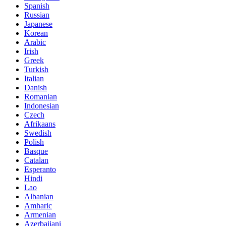
Spanish
Russian
Japanese
Korean
Arabic
Irish
Greek
Turkish
Italian
Danish
Romanian
Indonesian
Czech
Afrikaans
Swedish
Polish
Basque
Catalan
Esperanto
Hindi
Lao
Albanian
Amharic
Armenian
Azerbaijani