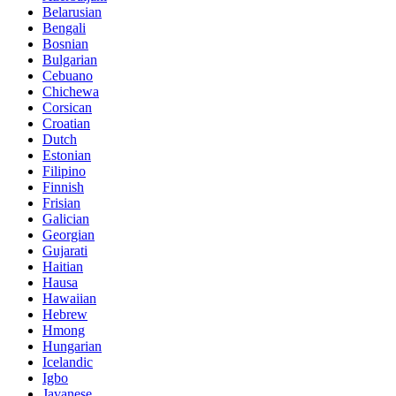
Belarusian
Bengali
Bosnian
Bulgarian
Cebuano
Chichewa
Corsican
Croatian
Dutch
Estonian
Filipino
Finnish
Frisian
Galician
Georgian
Gujarati
Haitian
Hausa
Hawaiian
Hebrew
Hmong
Hungarian
Icelandic
Igbo
Javanese