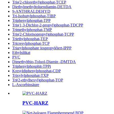
Tris(2-chlorethyl)phosphat-TCEP
Diethylmethyltoluendiamin-DETDA
9-ANTHRALDEHYD
Tri-Isobutylphosphat-TIBP
Triphenylphosphat-TPP
Tris(1,3-Dichlor-2-propyl)phosphat-TDCPP
Trimethylphosphat-TMP
Tris(2-Chlorisopropyl)phosphat-TCPP
Triethylphosphat-TEP
Tricresylphosphat-TCP
Triarylphosphate ïospropyléiert-IPPP
Ethylsilikat
PVC
Dimethylthio-Toluol-Diamin -DMTDA
Triphenylphosphit-TPPi
Kresyldiphenylphosphat-CDP
Trixylylphosphat-TXP
Tri(2-ethylhexyl)phosphat-TOP
L-Ascorbinsäure
PVC-HARZ