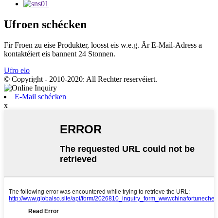
Ufroen schécken
Fir Froen zu eise Produkter, loosst eis w.e.g. Är E-Mail-Adress a
kontaktéiert eis bannent 24 Stonnen.
Ufro elo
© Copyright - 2010-2020: All Rechter reservéiert.
E-Mail schécken
x