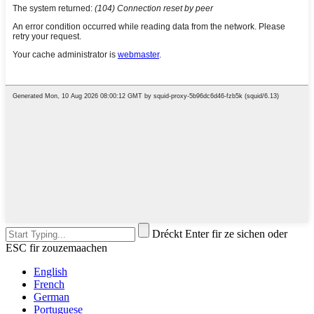
Dréckt Enter fir ze sichen oder
ESC fir zouzemaachen
English
French
German
Portuguese