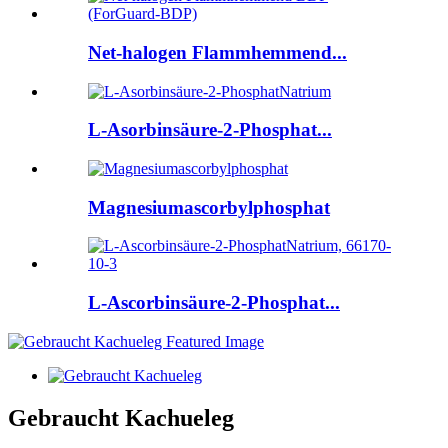
Net-halogen Flammhemmend...
L-Asorbinsäure-2-Phosphat...
Magnesiumascorbylphosphat
L-Ascorbinsäure-2-Phosphat...
Gebraucht Kachueleg